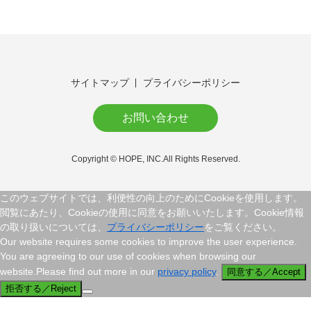
サイトマップ
プライバシーポリシー
お問い合わせ
Copyright © HOPE, INC.All Rights Reserved.
このウェブサイトでは、利便性の向上のためにCookieを使用します。
閲覧にあたり、Cookieの使用に同意をお願いいたします。Cookie情報
の取り扱いについては、
プライバシーポリシー
をご覧ください。
Our website requires some cookies to improve the user experience.
You are agreeing to our use of cookies when browsing our
website.Please find out more in our
privacy policy
.
同意する／Accept
拒否する／Reject