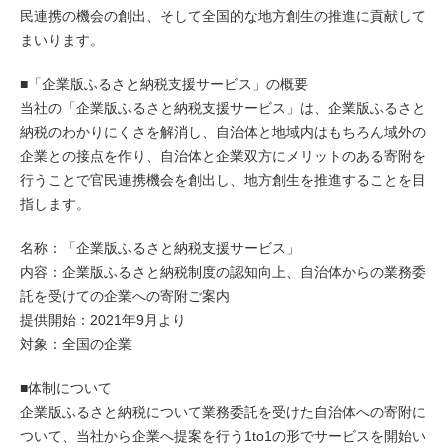
民連携の機会の創出、そして全国的な地方創生の推進に貢献して
まいります。
■「企業版ふるさと納税支援サービス」の概要
当社の「企業版ふるさと納税支援サービス」は、企業版ふるさと
納税のわかりにくさを解消し、自治体と地域内はもちろん域外の
企業との接点を作り、自治体と企業双方にメリットのある寄附を
行うことで官民連携機会を創出し、地方創生を推進することを目
指します。
名称：「企業版ふるさと納税支援サービス」
内容：企業版ふるさと納税制度の認知向上、自治体からの業務委
託を受けての企業への寄附ご案内
提供開始：2021年9月より
対象：全国の企業
■体制について
企業版ふるさと納税について業務委託を受けた自治体への寄附に
ついて、当社から企業へ提案を行う1to1の形でサービスを開始い