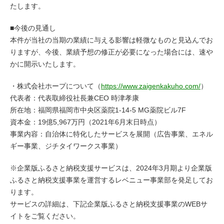
たします。
■今後の見通し
本件が当社の当期の業績に与える影響は軽微なものと見込んでお
りますが、今後、業績予想の修正が必要になった場合には、速や
かに開示いたします。
・株式会社ホープについて（
https://www.zaigenkakuho.com/
）
代表者：代表取締役社長兼CEO 時津孝康
所在地：福岡県福岡市中央区薬院1-14-5 MG薬院ビル7F
資本金：19億5,967万円（2021年6月末日時点）
事業内容：自治体に特化したサービスを展開（広告事業、エネル
ギー事業、ジチタイワークス事業）
※企業版ふるさと納税支援サービスは、2024年3月期より企業版
ふるさと納税支援事業を運営するレベニュー事業部を発足してお
ります。
サービスの詳細は、下記企業版ふるさと納税支援事業のWEBサ
イトをご覧ください。