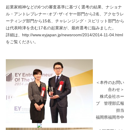
起業家精神などの6つの審査基準に基づく選考の結果、ナショナ
ル・アントレプレナー･オブ･ザ･イヤー部門から2名、アクセラレ
ーティング部門から15名、チャレンジング・スピリット部門から
は代表時津を含む17名の起業家が、最終選考に臨みました。
詳細は、
http://www.eyjapan.jp/newsroom/2014/2014-11-04.html
をご覧ください。
＜本件のお問い
合わせ＞
株式会社ホー
プ 管理部広報
担当
福岡県福岡市中