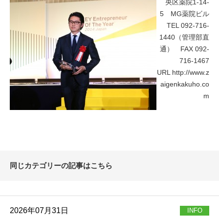
央区薬院1-14-
5 MG薬院ビル
TEL 092-716-
1440（管理部直
通） FAX 092-
716-1467
URL
http://www.z
aigenkakuho.co
m
同じカテゴリーの記事はこちら
2026年07月31日
INFO