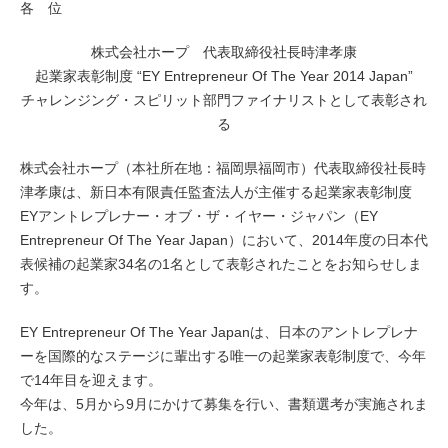
各 位
株式会社ホープ 代表取締役社長時津孝康
起業家表彰制度 “EY Entrepreneur Of The Year 2014 Japan”
チャレンジング・スピリット部門ファイナリストとして表彰され
る
株式会社ホープ（本社所在地：福岡県福岡市）代表取締役社長時
津孝康は、新日本有限責任監査法人が主催する起業家表彰制度
EYアントレプレナー・オブ・ザ・イヤー・ジャパン（EY
Entrepreneur Of The Year Japan）において、2014年度の日本代
表候補の起業家34名の1名として表彰されたことをお知らせしま
す。
EY Entrepreneur Of The Year Japanは、日本のアントレプレナ
ーを国際的なステージに輩出する唯一の起業家表彰制度で、今年
で14年目を迎えます。
今年は、5月から9月にかけて募集を行い、書類選考が実施されま
した。