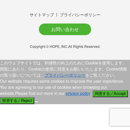
サイトマップ
プライバシーポリシー
お問い合わせ
Copyright © HOPE, INC.All Rights Reserved.
このウェブサイトでは、利便性の向上のためにCookieを使用します。
閲覧にあたり、Cookieの使用に同意をお願いいたします。Cookie情報
の取り扱いについては、
プライバシーポリシー
をご覧ください。
Our website requires some cookies to improve the user experience.
You are agreeing to our use of cookies when browsing our
website.Please find out more in our
privacy policy
.
同意する／Accept
拒否する／Reject