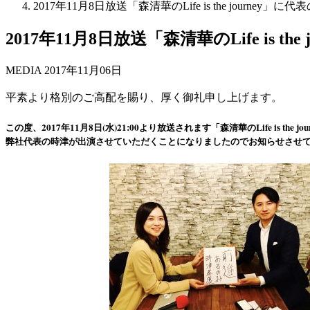
2017年11月8日放送「森清華のLife is the journe
2017年11月8日放送「森清華のLife is 
MEDIA
2017年11月06日
平素より格別のご高配を賜り、厚く御礼申し上げます。
この度、2017年11月8日(水)21:00より放送されます「森清華のLife is the j
弊社代表の時津が出演させていただくことになりましたのでお知らせさせ