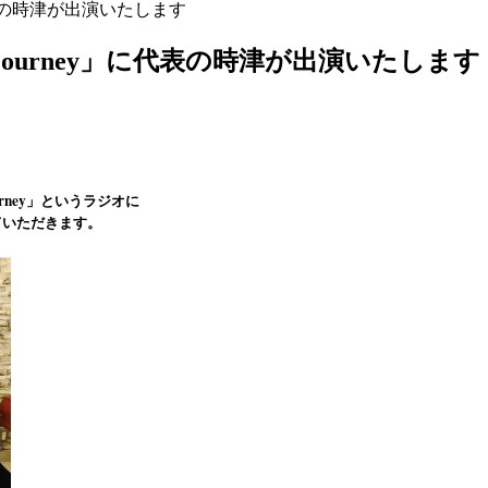
y」に代表の時津が出演いたします
the journey」に代表の時津が出演いたします
ourney」というラジオに
ていただきます。