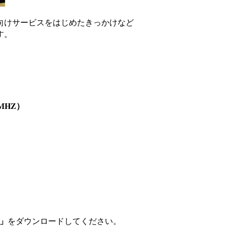
向けサービスをはじめたきっかけなど
す。
。
MHZ）
）」
をダウンロードしてください。