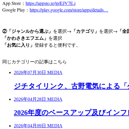
App Store：
https://appsto.re/jp/EJV7E.i
Google Play：
https://play.google.com/store/apps/details…
②「ジャンルから選ぶ」
「カテゴリ」
「全
を選択→
を選択→
「かわさきエフエム」
を選択
「お気に入り」
登録すると便利です。
同じカテゴリーの記事はこちら
2026年07月30日
MEDIA
ジチタイリンク、古野電気による「
2026年04月28日
MEDIA
2026年度のベースアップ及びイン
2026年04月09日
MEDIA