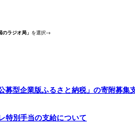
国のラジオ局」
を選択→
公募型企業版ふるさと納税」の寄附募集
フレ特別手当の支給について