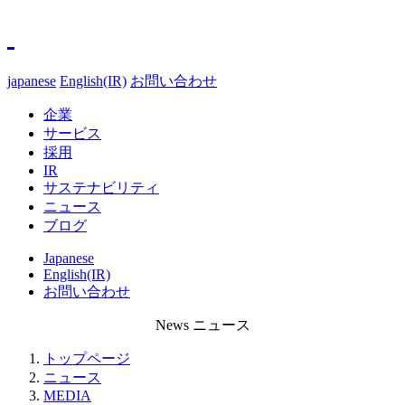
japanese
English(IR)
お問い合わせ
企業
サービス
採用
IR
サステナビリティ
ニュース
ブログ
Japanese
English(IR)
お問い合わせ
News
ニュース
トップページ
ニュース
MEDIA