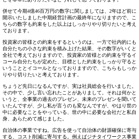
併せて今期4億46百万円の数字に関しましては、2年ほど前に
開示いたしました中期経営計画の最終年になりますので、こ
ちらの数字も約束をした以上はしっかりやり切りたいと考え
ております。
投資家の皆様との約束をするというのは、一方で社内的にも
自分たちの小さな約束を積み上げた結果、その数字がいくと
全社で考えておりますので、投資家の皆様との約束を守るイ
コール自分たちが定めた、目標とした約束をしっかり守ると
いうこととイコールとなっておりますので、こちらもしっか
りやり切りたいと考えております。
ちょうど先日になるんですが、実は社員総会を行いました。
その中で、少し言い忘れたことがありまして。それは何かと
いうと、全事業の過去のプレゼン、未来のプレゼンを聞いて
いたんですが、少し私が言うのも変なんですが、やはり世の
中に必要なことをやっている、世の中に必要な会社だと私自
身、あらためて感じました。
自治体の事業ですね。広告を使って自治体の財源確保に寄与
する、コスト削減に寄与する。例えばジチタイワークス事業