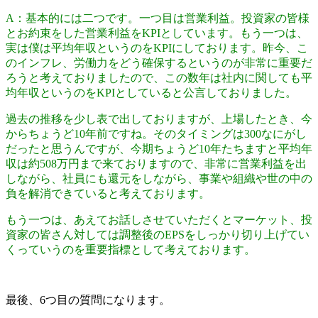
A：基本的には二つです。一つ目は営業利益。投資家の皆様
とお約束をした営業利益をKPIとしています。もう一つは、
実は僕は平均年収というのをKPIにしております。昨今、こ
のインフレ、労働力をどう確保するというのが非常に重要だ
ろうと考えておりましたので、この数年は社内に関しても平
均年収というのをKPIとしていると公言しておりました。
過去の推移を少し表で出しておりますが、上場したとき、今
からちょうど10年前ですね。そのタイミングは300なにがし
だったと思うんですが、今期ちょうど10年たちますと平均年
収は約508万円まで来ておりますので、非常に営業利益を出
しながら、社員にも還元をしながら、事業や組織や世の中の
負を解消できていると考えております。
もう一つは、あえてお話しさせていただくとマーケット、投
資家の皆さん対しては調整後のEPSをしっかり切り上げてい
くっていうのを重要指標として考えております。
最後、6つ目の質問になります。