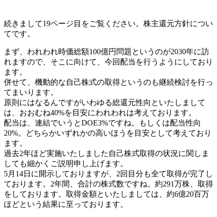
続きまして19ページ目をご覧ください。株主還元方針につい
てです。
まず、われわれ時価総額100億円問題というのが2030年に訪
れますので、そこに向けて、今回配当を行うようにしており
ます。
併せて、機動的な自己株式の取得というのも継続検討を行っ
てまいります。
原則にはなるんですがいわゆる総還元性向といたしまして
は、おおむね40%を目安にわれわれは考えております。
配当は、連結でいうとDOE3%ですね。もしくは配当性向
20%。どちらかいずれかの高いほうを目安として考えており
ます。
過去2年ほど実施いたしました自己株式取得の状況に関しま
しても細かくご説明申し上げます。
5月14日に開示しておりますが、2回目分も全て取得が完了し
ております。2年間、合計の株式数ですね。約291万株、取得
をしております。取得金額といたしましては、約6億20百万
ほどという結果に至っております。