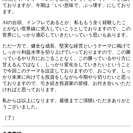
ておりますが、今期は「いい意味で、ぶっ壊す」にしており
ます。
AIの台頭、インフレであるとか、私ももう全く経験したこ
とがない世界線に突入していこうとしておりますので、この
世界にしっかり適応していきたいっていう思いもあります。
ただ一方で、健全な成長、堅実な経営というテーマに掲げて
しっかり利益水準を切り上げていっておりますので、この勝
っているやり方におごることなく、この勝っているやり方に
甘えるんではなく、しっかり変化をしていきたいということ
で今回このテーマを設定しておりますので、おごらず、しっ
かり未来に向けても投資をしながら今期やり切りたいと思っ
ておりますので、引き続き投資家の皆様、お付き合いいただ
ければと思っております。
私からは以上になります。最後までご清聴いただきありがと
うございました。
［了］