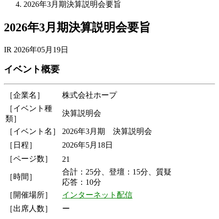
2026年3月期決算説明会要旨
2026年3月期決算説明会要旨
IR
2026年05月19日
イベント概要
［企業名］
株式会社ホープ
［イベント種
決算説明会
類］
［イベント名］
2026年3月期 決算説明会
［日程］
2026年5月18日
［ページ数］
21
合計：25分、登壇：15分、質疑
［時間］
応答：10分
［開催場所］
インターネット配信
［出席人数］
ー