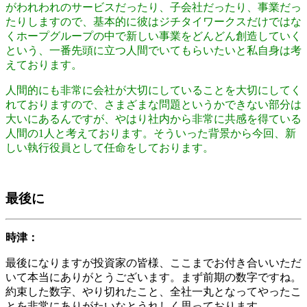
がわれわれのサービスだったり、子会社だったり、事業だっ
たりしますので、基本的に彼はジチタイワークスだけではな
くホープグループの中で新しい事業をどんどん創造していく
という、一番先頭に立つ人間でいてもらいたいと私自身は考
えております。
人間的にも非常に会社が大切にしていることを大切にしてく
れておりますので、さまざまな問題というかできない部分は
大いにあるんですが、やはり社内から非常に共感を得ている
人間の1人と考えております。そういった背景から今回、新
しい執行役員として任命をしております。
最後に
時津：
最後になりますが投資家の皆様、ここまでお付き合いいただ
いて本当にありがとうございます。まず前期の数字ですね。
約束した数字、やり切れたこと、全社一丸となってやったこ
とを非常にありがたいなとうれしく思っております。