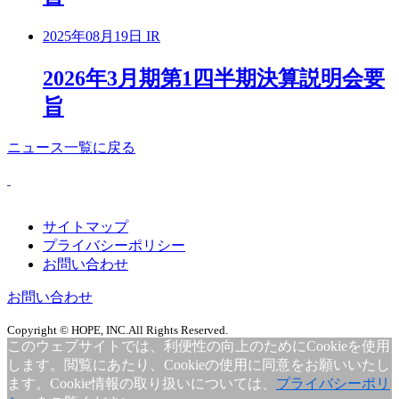
2025年08月19日
IR
2026年3月期第1四半期決算説明会要
旨
ニュース一覧に戻る
サイトマップ
プライバシーポリシー
お問い合わせ
お問い合わせ
Copyright © HOPE, INC.All Rights Reserved.
このウェブサイトでは、利便性の向上のためにCookieを使用
します。閲覧にあたり、Cookieの使用に同意をお願いいたし
ます。Cookie情報の取り扱いについては、
プライバシーポリ