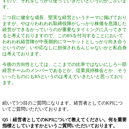
すので、それをしっかり使っていきたいというのがございま
す。
二つ目に健全な成長、堅実な経営というテーマに掲げており
ますが、やはりわれわれ取締役陣がしっかり株価を意識した
経営ができるかっていうのが重要なタイミングに入ってきて
ると考えておりますので、このRSを付与することにおいて
われわれ経営陣が中長期的にマーケットとしっかり向き合う
というのが、いや応なしに担保されるんじゃないかと私自身
は考えております。
今後の方向性としては、ここまでの比率ではないにしろ一部
経営チームのメンバーであるとか、従業員持株会とか、そう
いったものにもRSというのは考えていきたいと思っており
ます。
続いて5つ目のご質問になります。経営者としてのKPIにつ
いてご質問いただいております。
Q5：経営者としてのKPIについて教えてください。何を重要
指標としていますかというご質問いただいております。