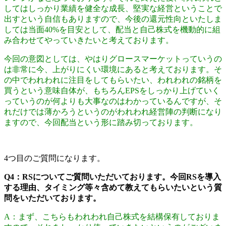
してはしっかり業績を健全な成長、堅実な経営ということで
出すという自信もありますので、今後の還元性向といたしま
しては当面40%を目安として、配当と自己株式を機動的に組
み合わせてやっていきたいと考えております。
今回の意図としては、やはりグロースマーケットっていうの
は非常に今、上がりにくい環境にあると考えております。そ
の中でわれわれに注目をしてもらいたい、われわれの銘柄を
買うという意味自体が、もちろんEPSをしっかり上げていく
っていうのが何よりも大事なのはわかっているんですが、そ
れだけでは薄かろうというのがわれわれ経営陣の判断になり
ますので、今回配当という形に踏み切っております。
4つ目のご質問になります。
Q4：RSについてご質問いただいております。今回RSを導入
する理由、タイミング等々含めて教えてもらいたいという質
問をいただいております。
A：まず、こちらもわれわれ自己株式を結構保有しておりま