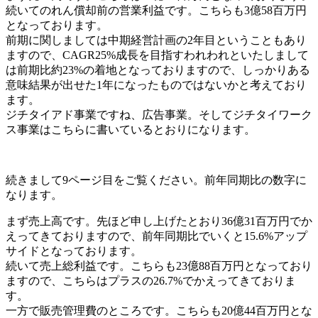
続いてのれん償却前の営業利益です。こちらも3億58百万円
となっております。
前期に関しましては中期経営計画の2年目ということもあり
ますので、CAGR25%成長を目指すわれわれといたしまして
は前期比約23%の着地となっておりますので、しっかりある
意味結果が出せた1年になったものではないかと考えており
ます。
ジチタイアド事業ですね、広告事業。そしてジチタイワーク
ス事業はこちらに書いているとおりになります。
続きまして9ページ目をご覧ください。前年同期比の数字に
なります。
まず売上高です。先ほど申し上げたとおり36億31百万円でか
えってきておりますので、前年同期比でいくと15.6%アップ
サイドとなっております。
続いて売上総利益です。こちらも23億88百万円となっており
ますので、こちらはプラスの26.7%でかえってきておりま
す。
一方で販売管理費のところです。こちらも20億44百万円とな