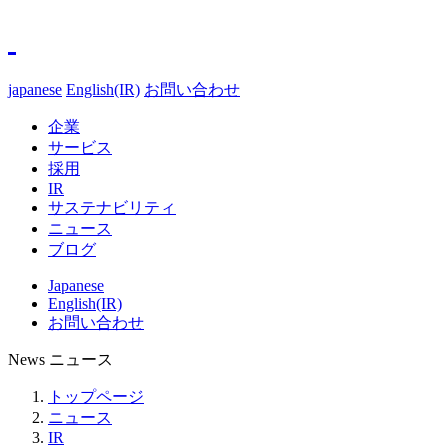
japanese
English(IR)
お問い合わせ
企業
サービス
採用
IR
サステナビリティ
ニュース
ブログ
Japanese
English(IR)
お問い合わせ
News
ニュース
トップページ
ニュース
IR