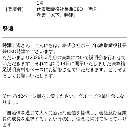
1名
［登壇者］
代表取締役社長兼CEO 時津
孝康（以下、時津）
登壇
時津：
皆さん、こんにちは。株式会社ホープ代表取締役社長
兼CEO時津でございます。
ただいまより2026年3月期の決算について説明会を行わせて
いただきます。それでは5月14日に開示いたしました決算補
足説明資料をベースにお話をさせていただきます。どうぞよ
ろしくお願いいたします。
それでは2ページ目をご覧ください。グループ企業理念にな
ります。
「自治体を通じて人々に新たな価値を提供し、会社及び従業
員の成長を追求する」というのは、理念に掲げてやっており
ます。