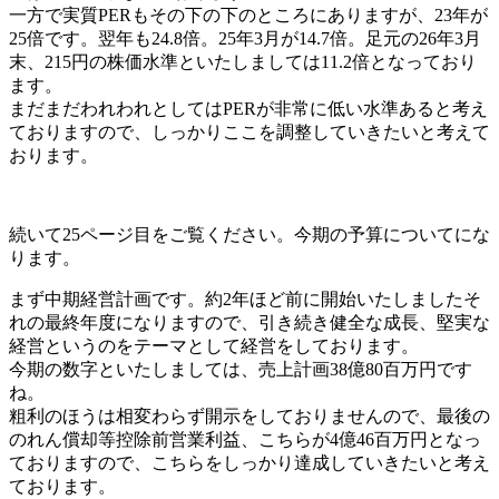
一方で実質PERもその下の下のところにありますが、23年が
25倍です。翌年も24.8倍。25年3月が14.7倍。足元の26年3月
末、215円の株価水準といたしましては11.2倍となっており
ます。
まだまだわれわれとしてはPERが非常に低い水準あると考え
ておりますので、しっかりここを調整していきたいと考えて
おります。
続いて25ページ目をご覧ください。今期の予算についてにな
ります。
まず中期経営計画です。約2年ほど前に開始いたしましたそ
れの最終年度になりますので、引き続き健全な成長、堅実な
経営というのをテーマとして経営をしております。
今期の数字といたしましては、売上計画38億80百万円です
ね。
粗利のほうは相変わらず開示をしておりませんので、最後の
のれん償却等控除前営業利益、こちらが4億46百万円となっ
ておりますので、こちらをしっかり達成していきたいと考え
ております。