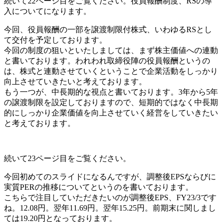
続いて22ページ目をご覧ください。役員報酬制度、RSの導
入についてになります。
今回、役員報酬の一部を譲渡制限付株式、いわゆるRSとし
て交付を予定しております。
今回の制度の狙いといたしましては、まず株主価値への連動
と書いております。われわれ取締役陣の役員報酬というの
は、株式と連動させていくということで企業活動をしっかり
向上させていきたいと考えております。
もう一つが、中長期的な視点と書いております。3年から5年
の譲渡制限を設定しておりますので、短期的ではなく中長期
的にしっかり企業価値を向上させていく経営をしていきたい
と考えております。
続いて23ページ目をご覧ください。
今回初めてのスライドになるんですが、調整後EPSならびに
実質PERの推移についてというのを書いております。
こちらで注目していただきたいのが調整後EPS、FY23/3です
ね。12.08円。翌年11.69円。翌年15.25円。前期末に関しまし
ては19.20円となっております。