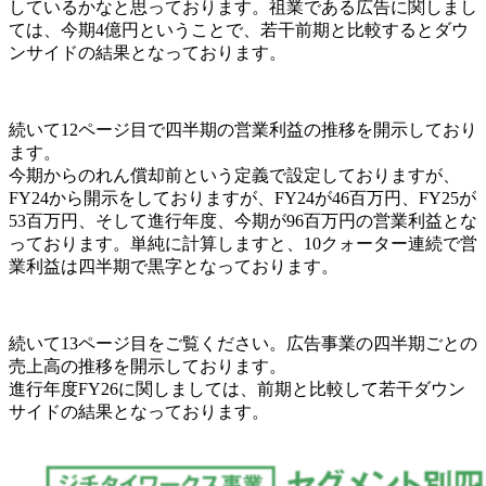
しているかなと思っております。
祖業である広告に関しまし
ては、今期4億円ということで、若干前期と比較するとダウ
ンサイドの結果となっております。
続いて12ページ目で四半期の営業利益の推移を開示しており
ます。
今期からのれん償却前という定義で設定しておりますが、
FY24から開示をしておりますが、FY24が46百万円、FY25が
53百万円、そして進行年度、今期が96百万円の営業利益とな
っております。
単純に計算しますと、10クォーター連続で営
業利益は四半期で黒字となっております。
続いて13ページ目をご覧ください。広告事業の四半期ごとの
売上高の推移を開示しております。
進行年度FY26に関しましては、前期と比較して若干ダウン
サイドの結果となっております。