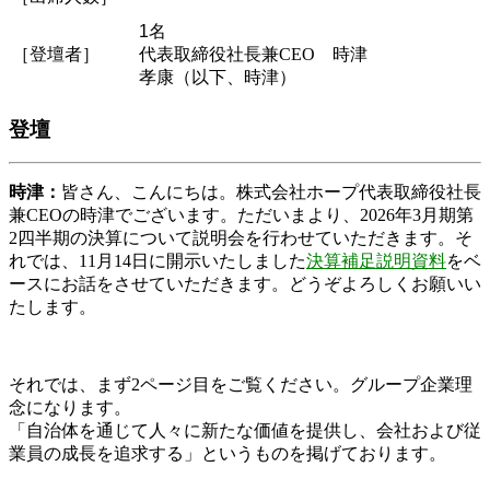
1名
［登壇者］
代表取締役社長兼CEO 時津
孝康（以下、時津）
登壇
時津：
皆さん、こんにちは。株式会社ホープ代表取締役社長
兼CEOの時津でございます。ただいまより、2026年3月期第
2四半期の決算について説明会を行わせていただきます。そ
れでは、11月14日に開示いたしました
決算補足説明資料
をベ
ースにお話をさせていただきます。どうぞよろしくお願いい
たします。
それでは、まず2ページ目をご覧ください。グループ企業理
念になります。
「自治体を通じて人々に新たな価値を提供し、会社および従
業員の成長を追求する」というものを掲げております。