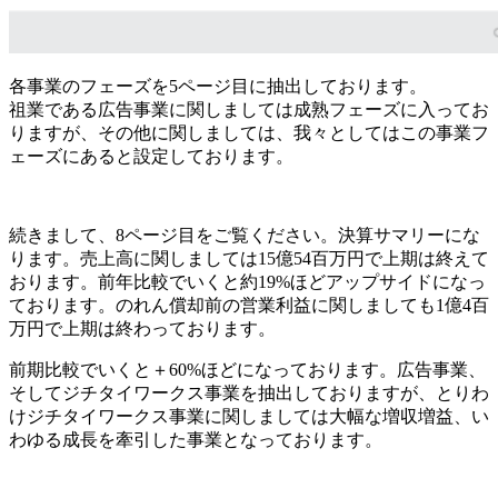
各事業のフェーズを5ページ目に抽出しております。
祖業である広告事業に関しましては成熟フェーズに入ってお
りますが、その他に関しましては、我々としてはこの事業フ
ェーズにあると設定しております。
続きまして、8ページ目をご覧ください。決算サマリーにな
ります。売上高に関しましては15億54百万円で上期は終えて
おります。前年比較でいくと約19%ほどアップサイドになっ
ております。のれん償却前の営業利益に関しましても1億4百
万円で上期は終わっております。
前期比較でいくと＋60%ほどになっております。広告事業、
そしてジチタイワークス事業を抽出しておりますが、とりわ
けジチタイワークス事業に関しましては大幅な増収増益、い
わゆる成長を牽引した事業となっております。