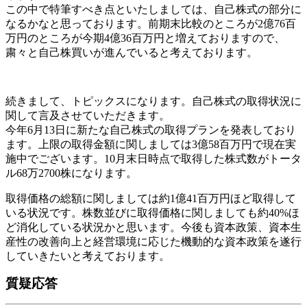
この中で特筆すべき点といたしましては、自己株式の部分に
なるかなと思っております。前期末比較のところが2億76百
万円のところが今期4億36百万円と増えておりますので、
粛々と自己株買いが進んでいると考えております。
続きまして、トピックスになります。自己株式の取得状況に
関して言及させていただきます。
今年6月13日に新たな自己株式の取得プランを発表しており
ます。上限の取得金額に関しましては3億58百万円で現在実
施中でございます。10月末日時点で取得した株式数がトータ
ル68万2700株になります。
取得価格の総額に関しましては約1億41百万円ほど取得して
いる状況です。株数並びに取得価格に関しましても約40%ほ
ど消化している状況かと思います。今後も資本政策、資本生
産性の改善向上と経営環境に応じた機動的な資本政策を遂行
していきたいと考えております。
質疑応答