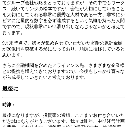
てグループ会社戦略をとっておりますが、その中でもワーク
ス、続いてリンクの松本ですが、会社が大切にしていること
を大切にしてくれる非常に優秀な人材である一方、非常にシ
ビアに定量的な数字を必ず達成するという気概を持った人間
ですので、現状非常にいい滑り出しなんじゃないかと考えて
おります。
9月末時点で、我々が集めさせていただいた寄附の累計金額
が20億円を突破する形になっており、順調に推移していると
思います。
さらに金融機関を含めたアライアンス先、さまざまな企業様
との提携も増えてきておりますので、今後もしっかり育みな
がら成長していきたいと考えております。
最後に
時津：
最後になりますが、投資家の皆様、ここまでお付き合いいた
だき誠にありがとうございます。我々は昨年、中期経営計画