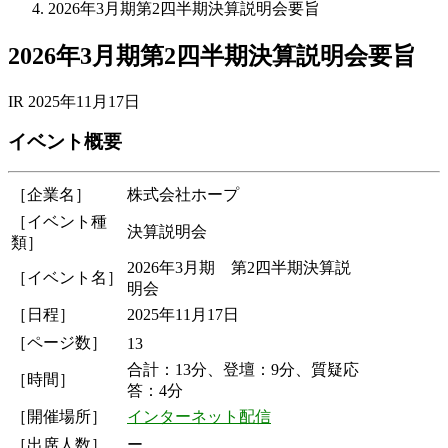
2026年3月期第2四半期決算説明会要旨
2026年3月期第2四半期決算説明会要旨
IR
2025年11月17日
イベント概要
［企業名］
株式会社ホープ
［イベント種
決算説明会
類］
2026年3月期 第2四半期決算説
［イベント名］
明会
［日程］
2025年11月17日
［ページ数］
13
合計：13分、登壇：9分、質疑応
［時間］
答：4分
［開催場所］
インターネット配信
［出席人数］
ー