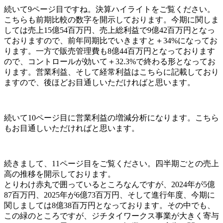
続いて9ページ目ですね。決算ハイライトをご覧ください。
こちらも前期比較の数字を開示しております。今期に関しま
しては売上15億54百万円、売上総利益で9億42百万円となっ
ておりますので、前年同期比でいきますと＋34%になってお
ります。一方で販売管理費も8億44百万円となっております
ので、コントロールが効いて＋32.3%で終わる形となってお
ります。
営業利益、そして経常利益はこちらに記載しており
ますので、後ほどお目通しいただければと思います。
続いて10ページ目に営業利益の増減分析になります。こちら
もお目通しいただければと思います。
続きまして、11ページ目をご覧ください。四半期ごとの売上
高の推移を開示しております。
とりわけ赤丸で囲っているところなんですが、2024年が5億
87百万円、2025年が6億73百万円、そして進行年度、今期に
関しましては8億38百万円となっております。その中でも、
この緑のところですが、ジチタイワークス事業が大きく寄与