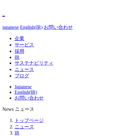
japanese
English(IR)
お問い合わせ
企業
サービス
採用
IR
サステナビリティ
ニュース
ブログ
Japanese
English(IR)
お問い合わせ
News
ニュース
トップページ
ニュース
IR