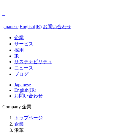
japanese
English(IR)
お問い合わせ
企業
サービス
採用
IR
サステナビリティ
ニュース
ブログ
Japanese
English(IR)
お問い合わせ
Company
企業
トップページ
企業
沿革