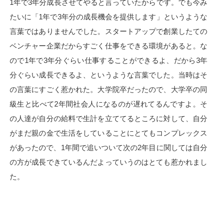
1年で3年分成長させてやると言っていたからです。でも今み
たいに「1年で3年分の成長機会を提供します」というような
言葉ではありませんでした。スタートアップで創業したての
ベンチャー企業だからすごく仕事をできる環境があると。な
ので1年で3年分ぐらい仕事することができるよ、だから3年
分ぐらい成長できるよ、というような言葉でした。当時はそ
の言葉にすごく惹かれた。大学院卒だったので、大学卒の同
級生と比べて2年間社会人になるのが遅れてるんですよ。そ
の人達が自分の給料で生計を立ててるところに対して、自分
がまだ親の金で生活をしていることにとてもコンプレックス
があったので、1年間で追いついて次の2年目に関しては自分
の方が成長できているんだよっていうのはとても惹かれまし
た。