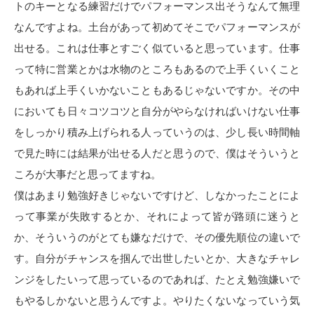
トのキーとなる練習だけでパフォーマンス出そうなんて無理
なんですよね。土台があって初めてそこでパフォーマンスが
出せる。これは仕事とすごく似ていると思っています。仕事
って特に営業とかは水物のところもあるので上手くいくこと
もあれば上手くいかないこともあるじゃないですか。その中
においても日々コツコツと自分がやらなければいけない仕事
をしっかり積み上げられる人っていうのは、少し長い時間軸
で見た時には結果が出せる人だと思うので、僕はそういうと
ころが大事だと思ってますね。
僕はあまり勉強好きじゃないですけど、しなかったことによ
って事業が失敗するとか、それによって皆が路頭に迷うと
か、そういうのがとても嫌なだけで、その優先順位の違いで
す。自分がチャンスを掴んで出世したいとか、大きなチャレ
ンジをしたいって思っているのであれば、たとえ勉強嫌いで
もやるしかないと思うんですよ。やりたくないなっていう気