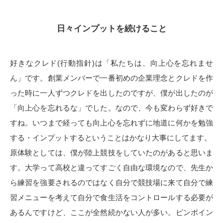
日々インプットを続けること
好きなクレド(行動指針)は「私たちは、向上心を忘れませ
ん」です。創業メンバーで一番初めの企業理念とクレドを作
った時に一人ずつクレドを出したのですが、僕が出したのが
「向上心を忘れるな」でした。なので、今も変わらず好きで
すね。いつまで経っても向上心を忘れずに地道に何かを勉強
する・インプットするということはかなり大事にしてます。
原体験としては、僕が陸上競技をしていたのがあると思いま
す。大学って高校と違ってすごく自由な環境なので、先生か
ら練習を強要されるのではなく自分で競技場に来て自分で練
習メニューを考えて自分で食生活をコントロールする必要が
あるんですけど、ここが全然続かない人が多い。ピンポイン