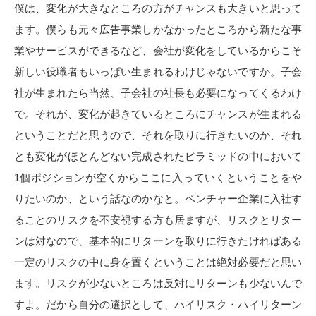
僕は、変化が大きなところの方がチャンスも大きいと思って
ます。僕らも元々広告事業しかなかったところから新たな事
業やサービスができるなど、会社が変化をしているからこそ
新しい役職者もいっぱい生まれるわけじゃないですか。子会
社が生まれたら当然、子会社の社長も必要になってくるわけ
で。それが、変化が起きているところにチャンスが生まれる
ということだと思うので、それを取りに行きたいのか、それ
とも変化がほとんどない完成されたピラミッドの中において
1個ポジションが空くからここに入っていくということをや
りたいのか、という話なのかなと。ベンチャー企業に入社す
ることのリスクを不安視する方も居ますが、リスクとリター
ンは対なので、基本的にリターンを取りに行きたければある
一定のリスクの中に身を置くということは絶対必要だと思い
ます。リスクが少ないところは反対にリターンも少ないんで
すよ。だから自分の選択として、ハイリスク・ハイリターン