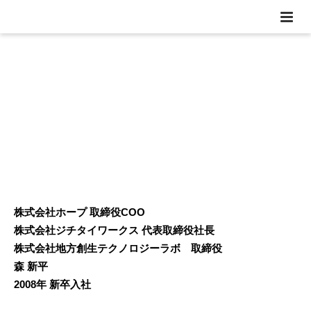
Recruit
採用
株式会社ホープ 取締役COO
株式会社ジチタイワークス 代表取締役社長
株式会社地方創生テクノロジーラボ 取締役
森 新平
2008年 新卒入社