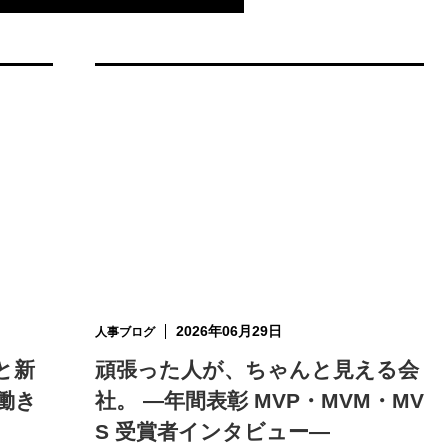
2026年06月29日
人事ブログ
と新
頑張った人が、ちゃんと見える会
働き
社。 ―年間表彰 MVP・MVM・MV
S 受賞者インタビュー―