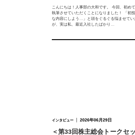
こんにちは！人事部の大和です。 今回、初め
執筆させていただくことになりました！ 「初
な内容にしよう…」と頭をぐるぐる悩ませてい
が、実は私、最近入社したばかり…
2026年06月29日
インタビュー
＜第33回株主総会トークセ