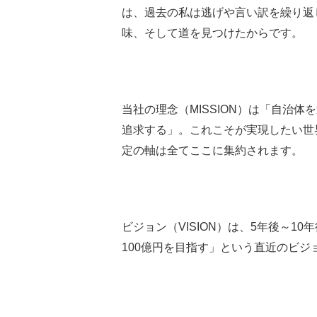
は、過去の私は逃げや言い訳を繰り返
味、そして道を見つけたからです。
当社の理念（MISSION）は「自治
追求する」。これこそが実現したい世
定の軸は全てここに集約されます。
ビジョン（VISION）は、5年後～1
100億円を目指す」という直近のビ