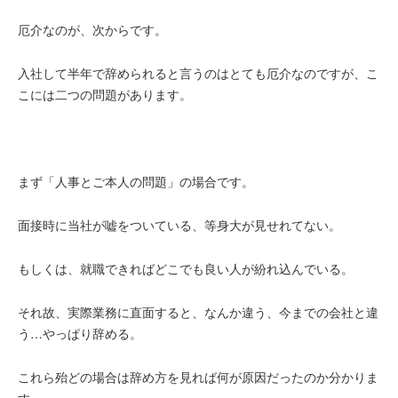
厄介なのが、次からです。
入社して半年で辞められると言うのはとても厄介なのですが、
こ
こには二つの問題があります。
まず「人事とご本人の問題」の場合です。
面接時に当社が嘘をついている、等身大が見せれてない。
もしくは、就職できればどこでも良い人が紛れ込んでいる。
それ故、実際業務に直面すると、なんか違う、今までの会社と違
う…やっぱり辞める。
これら殆どの場合は辞め方を見れば何が原因だったのか分かりま