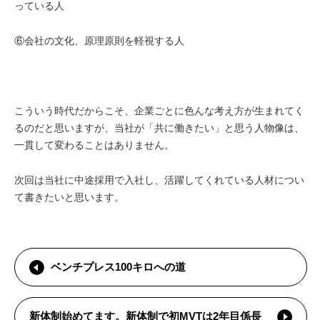
っている人
⑥会社の文化、原理原則を軽視する人
こういう時代だからこそ、企業ごとに色んな考え方が生まれてく
るのだと思いますが、
当社が「共に働きたい」と思う人物像は、
一貫して変わることはありません。
次回は当社に中途採用で入社し、
活躍
してくれている人材につい
て書きたいと思います。
ベンチプレス100キロへの道
新体制始めてます。新体制で初MVTは2年目係長