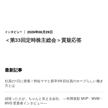
2026年06月29日
インタビュー
＜第33回定時株主総会＞質疑応答
最新記事
社員の1日に密着！時短ママと新卒3年目社員のホープらしい働き
方とは
頑張った人が、ちゃんと見える会社。 ―年間表彰 MVP・MVM・
MVS 受賞者インタビュー―