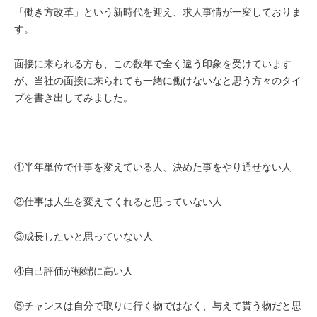
「働き方改革」という新時代を迎え、求人事情が一変しておりま
す。
面接に来られる方も、この数年で全く違う印象を受けています
が、
当社の面接に来られても一緒に働けないなと思う方々のタイ
プを書き出してみました。
①半年単位で仕事を変えている人、決めた事をやり通せない人
②仕事は人生を変えてくれると思っていない人
③成長したいと思っていない人
④自己評価が極端に高い人
⑤チャンスは自分で取りに行く物ではなく、与えて貰う物だと思