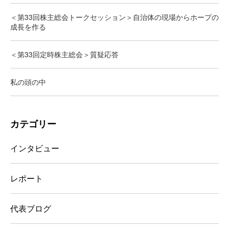
＜第33回株主総会トークセッション＞自治体の現場からホープの
成長を作る
＜第33回定時株主総会＞質疑応答
私の頭の中
カテゴリー
インタビュー
レポート
代表ブログ