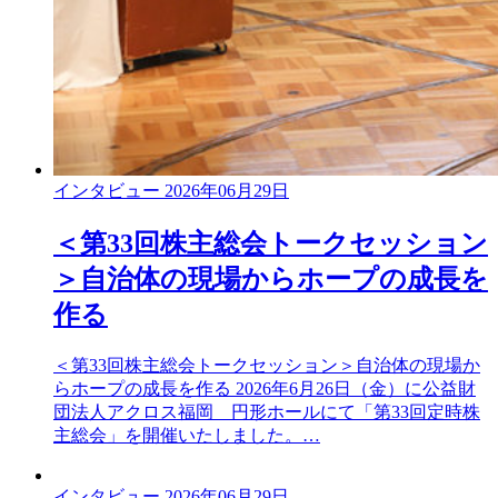
インタビュー
2026年06月29日
＜第33回株主総会トークセッション
＞自治体の現場からホープの成長を
作る
＜第33回株主総会トークセッション＞自治体の現場か
らホープの成長を作る 2026年6月26日（金）に公益財
団法人アクロス福岡 円形ホールにて「第33回定時株
主総会」を開催いたしました。…
インタビュー
2026年06月29日