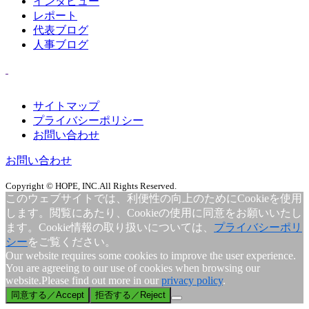
インタビュー
レポート
代表ブログ
人事ブログ
サイトマップ
プライバシーポリシー
お問い合わせ
お問い合わせ
Copyright © HOPE, INC.All Rights Reserved.
このウェブサイトでは、利便性の向上のためにCookieを使用
します。閲覧にあたり、Cookieの使用に同意をお願いいたし
ます。Cookie情報の取り扱いについては、
プライバシーポリ
シー
をご覧ください。
Our website requires some cookies to improve the user experience.
You are agreeing to our use of cookies when browsing our
website.Please find out more in our
privacy policy
.
同意する／Accept
拒否する／Reject