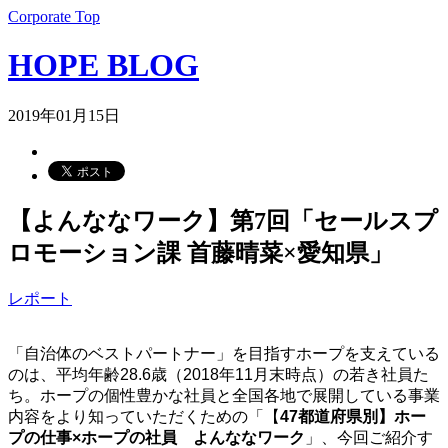
Corporate Top
HOPE BLOG
2019年01月15日
【よんななワーク】第7回「セールスプ
ロモーション課 首藤晴菜×愛知県」
レポート
「自治体のベストパートナー」を目指すホープを支えている
のは、平均年齢28.6歳（2018年11月末時点）の若き社員た
ち。ホープの個性豊かな社員と全国各地で展開している事業
内容をより知っていただくための「【
47都道府県別】ホー
プの仕事×ホープの社員 よんななワーク
」、今回ご紹介す