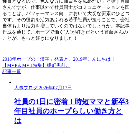
種目となるので、色んな方に面白さを広めたい」と話す首藤
さんですが、
仕事以外で社員同士がコミュニケーションを図
ることは、パフォーマンス向上において大切な要素のひとつ
です。その役割を活気あふれる若手社員が担うことで、会社
自体もより活力を増していくのではないでしょうか。本記事
作成を通じて、ホープで働く”人”が好きだという首藤さんの
ことが、もっと好きになりました！
2018年ホープの「漢字」発表と、2019年こんにちは！
【MVP＆MVT特集】棚町男前。
記事一覧
人事ブログ
2026年07月17日
社員の1日に密着！時短ママと新卒3
年目社員のホープらしい働き方と
は