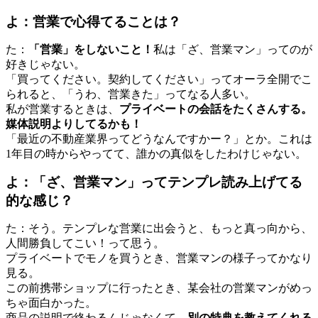
よ：営業で心得てることは？
た：
「営業」をしないこと！
私は「ざ、営業マン」ってのが
好きじゃない。
「買ってください。契約してください」ってオーラ全開でこ
られると、「うわ、営業きた」ってなる人多い。
私が営業するときは、
プライベートの会話をたくさんする。
媒体説明よりしてるかも！
「最近の不動産業界ってどうなんですかー？」とか。これは
1年目の時からやってて、誰かの真似をしたわけじゃない。
よ：「ざ、営業マン」ってテンプレ読み上げてる
的な感じ？
た：そう。テンプレな営業に出会うと、もっと真っ向から、
人間勝負してこい！って思う。
プライベートでモノを買うとき、営業マンの様子ってかなり
見る。
この前携帯ショップに行ったとき、某会社の営業マンがめっ
ちゃ面白かった。
商品の説明で終わるんじゃなくて、
別の特典を教えてくれる