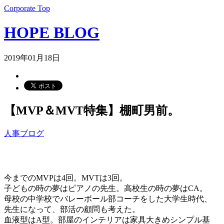
Corporate Top
HOPE BLOG
2019年01月18日
【MVP＆MVT特集】棚町男前。
人事ブログ
今までのMVPは4回。MVTは3回。
子どもの時の夢はピアノの先生。高校生の時の夢はCA。
母校の中学校でバレーボール部コーチをした大学生時代、
先生になって、部活の顧問も考えた。
血液型はA型。部屋のインテリアは家具大きめシンプル基