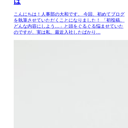
は
こんにちは！人事部の大和です。 今回、初めてブログ
を執筆させていただくことになりました！ 「初投稿、
どんな内容にしよう…」と頭をぐるぐる悩ませていた
のですが、実は私、最近入社したばかり…