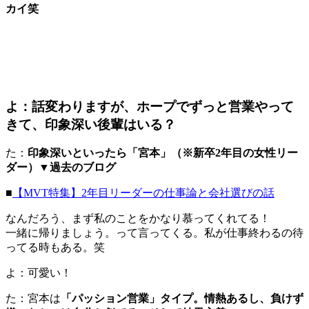
カイ笑
よ：話変わりますが、ホープでずっと営業やって
きて、印象深い後輩はいる？
た：
印象深いといったら「宮本」（※新卒2年目の女性リー
ダー）▼過去のブログ
■
【MVT特集】2年目リーダーの仕事論と会社選びの話
なんだろう、まず私のことをかなり慕ってくれてる！
一緒に帰りましょう。って言ってくる。私が仕事終わるの待
ってる時もある。笑
よ：可愛い！
た：宮本は
「パッション営業」タイプ。情熱あるし、負けず