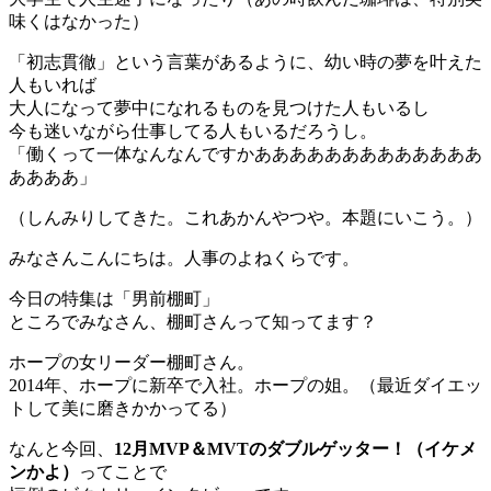
味くはなかった）
「初志貫徹」という言葉があるように、幼い時の夢を叶えた
人もいれば
大人になって夢中になれるものを見つけた人もいるし
今も迷いながら仕事してる人もいるだろうし。
「働くって一体なんなんですかあああああああああああああ
ああああ」
（しんみりしてきた。これあかんやつや。本題にいこう。）
みなさんこんにちは。人事のよねくらです。
今日の特集は「男前棚町」
ところでみなさん、棚町さんって知ってます？
ホープの女リーダー棚町さん。
2014年、ホープに新卒で入社。ホープの姐。（最近ダイエッ
トして美に磨きかかってる）
なんと今回、
12月MVP＆MVTのダブルゲッター！（イケメ
ンかよ）
ってことで