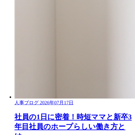
人事ブログ
2026年07月17日
社員の1日に密着！時短ママと新卒3
年目社員のホープらしい働き方と