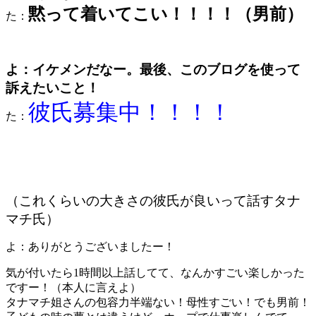
黙って着いてこい！！！！（男前）
た：
よ：イケメンだなー。最後、このブログを使って
訴えたいこと！
彼氏募集中！！！！
た：
（これくらいの大きさの彼氏が良いって話すタナ
マチ氏）
よ：ありがとうございましたー！
気が付いたら1時間以上話してて、なんかすごい楽しかった
ですー！（本人に言えよ）
タナマチ姐さんの包容力半端ない！母性すごい！でも男前！