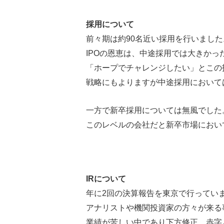
採用について
前々期は約90名近い採用を行いました
IPOの恩恵は、中途採用では大きかっ
「ホープでチャレンジしたい」とこの
戦略にもよりますが中途採用において
一方で新卒採用については無風でした
このレベルの会社だと新卒市場におい
IRについて
年に2回の決算報告を東京で行ってい
アナリストや機関投資家の方々が来る
業績が苦しい中であり下方修正、赤字