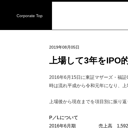
Corporate Top
2019年08月05日
上場して3年をIPO
2016年6月15日に東証マザーズ・福証Q
時は流れ平成から令和元年になり、上
上場後から現在までを項目別に振り返
P／Lについて
2016年6月期 売上高 1,592