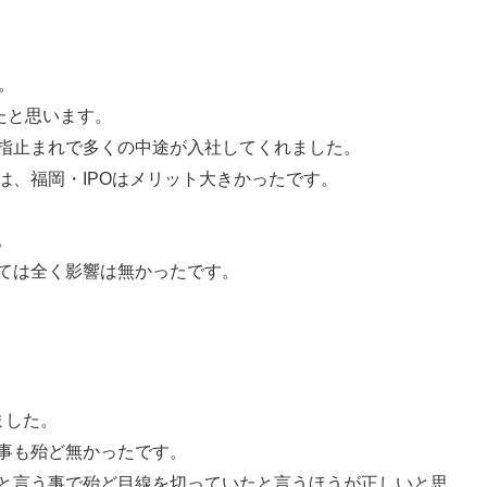
。
たと思います。
指止まれで多くの中途が入社してくれました。
は、福岡・IPOはメリット大きかったです。
。
ては全く影響は無かったです。
ました。
事も殆ど無かったです。
と言う事で殆ど目線を切っていたと言うほうが正しいと思