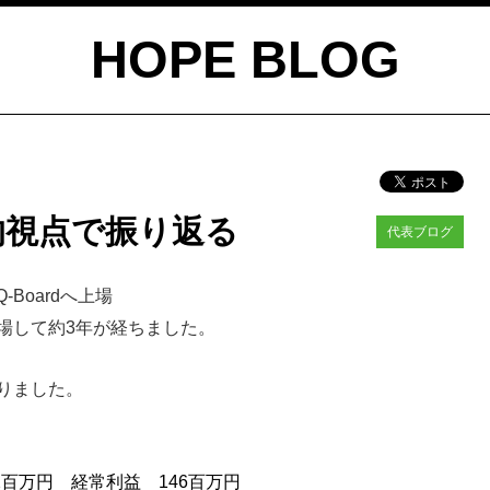
HOPE BLOG
的視点で振り返る
代表ブログ
-Boardへ上場
場して約3年が経ちました。
りました。
百万円 経常利益 146百万円