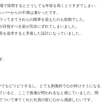
市場で採用するとどうしても年収を高くとりすぎてしまい、
ンバーからの不満は凄かったです。
行ってきてそれらの限界を迎えたのも前期でした。
が目指すべき姿が完全にずれてしまいました。
長を追求すると矛盾した設計になっていました。
す。
中でもピリピリするし、とても刺激的で心が砕けそうになる
ていると、ここで真価が問われるなと感じていました。間
てついて来てくれた社員の皆に心から感謝したいです。