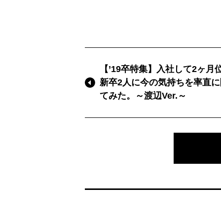
【’19卒特集】入社して2ヶ月
新卒2人に今の気持ちを率直に
てみた。～渡辺Ver.～