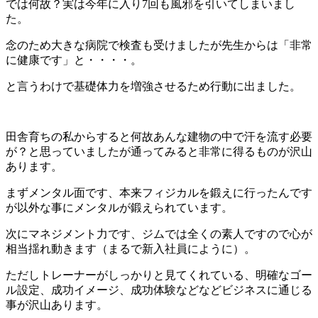
では何故？実は今年に入り7回も風邪を引いてしまいまし
た。
念のため大きな病院で検査も受けましたが先生からは「非常
に健康です」と・・・・。
と言うわけで基礎体力を増強させるため行動に出ました。
田舎育ちの私からすると何故あんな建物の中で汗を流す必要
が？と思っていましたが通ってみると非常に得るものが沢山
あります。
まずメンタル面です、本来フィジカルを鍛えに行ったんです
が以外な事にメンタルが鍛えられています。
次にマネジメント力です、ジムでは全くの素人ですので心が
相当揺れ動きます（まるで新入社員にように）。
ただしトレーナーがしっかりと見てくれている、明確なゴー
ル設定、成功イメージ、成功体験などなどビジネスに通じる
事が沢山あります。