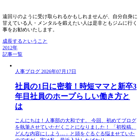
遠回りのように受け取られるかもしれませんが、自分自身に
甘えている人・メンタルを鍛えたい人は是非ともジムに行く
事をお勧めいたします。
成長するということ
2012年
記事一覧
人事ブログ
2026年07月17日
社員の1日に密着！時短ママと新卒3
年目社員のホープらしい働き方と
は
こんにちは！人事部の大和です。 今回、初めてブログ
を執筆させていただくことになりました！ 「初投稿、
どんな内容にしよう…」と頭をぐるぐる悩ませていた