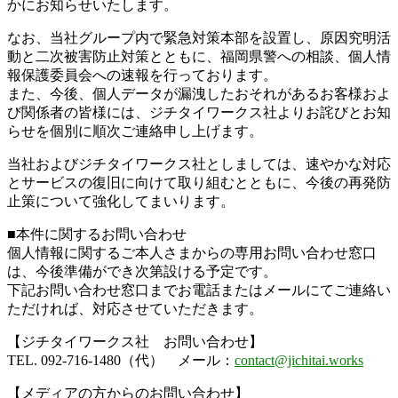
かにお知らせいたします。
なお、当社グループ内で緊急対策本部を設置し、原因究明活
動と二次被害防止対策とともに、福岡県警への相談、個人情
報保護委員会への速報を行っております。
また、今後、個人データが漏洩したおそれがあるお客様およ
び関係者の皆様には、ジチタイワークス社よりお詫びとお知
らせを個別に順次ご連絡申し上げます。
当社およびジチタイワークス社としましては、速やかな対応
とサービスの復旧に向けて取り組むとともに、今後の再発防
止策について強化してまいります。
■本件に関するお問い合わせ
個人情報に関するご本人さまからの専用お問い合わせ窓口
は、今後準備ができ次第設ける予定です。
下記お問い合わせ窓口までお電話またはメールにてご連絡い
ただければ、対応させていただきます。
【ジチタイワークス社 お問い合わせ】
TEL. 092-716-1480（代） メール：
contact@jichitai.works
【メディアの方からのお問い合わせ】