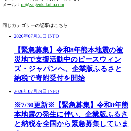
メール：
pr@zaigenkakuho.com
同じカテゴリーの記事はこちら
2026年07月31日
INFO
【緊急募集】令和8年熊本地震の被
災地で支援活動中のピースウィン
ズ・ジャパンへ、企業版ふるさと
納税で寄附受付を開始
2026年07月29日
INFO
※7/30更新※【緊急募集】令和8年熊
本地震の発生に伴い、企業版ふるさ
と納税を全国から緊急募集していま