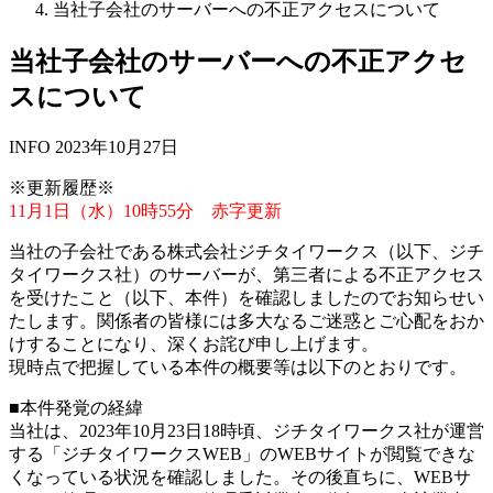
当社子会社のサーバーへの不正アクセスについて
当社子会社のサーバーへの不正アクセ
スについて
INFO
2023年10月27日
※更新履歴※
11月1日（水）10時55分 赤字更新
当社の子会社である株式会社ジチタイワークス（以下、ジチ
タイワークス社）のサーバーが、第三者による不正アクセス
を受けたこと（以下、本件）を確認しましたのでお知らせい
たします。関係者の皆様には多大なるご迷惑とご心配をおか
けすることになり、深くお詫び申し上げます。
現時点で把握している本件の概要等は以下のとおりです。
■本件発覚の経緯
当社は、2023年10月23日18時頃、ジチタイワークス社が運営
する「ジチタイワークスWEB」のWEBサイトが閲覧できな
くなっている状況を確認しました。その後直ちに、WEBサ