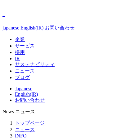
japanese
English(IR)
お問い合わせ
企業
サービス
採用
IR
サステナビリティ
ニュース
ブログ
Japanese
English(IR)
お問い合わせ
News
ニュース
トップページ
ニュース
INFO