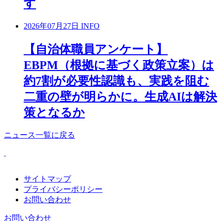
す
2026年07月27日
INFO
【自治体職員アンケート】
EBPM（根拠に基づく政策立案）は
約7割が必要性認識も、実践を阻む
二重の壁が明らかに。生成AIは解決
策となるか
ニュース一覧に戻る
サイトマップ
プライバシーポリシー
お問い合わせ
お問い合わせ