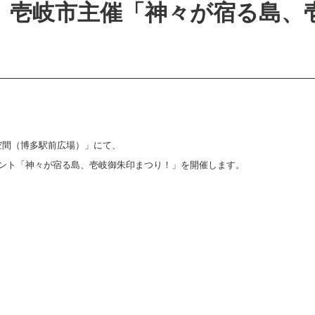
(土)、壱岐市主催「神々が宿る島
流空間（博多駅前広場）」にて、
ント「神々が宿る島、壱岐御朱印まつり！」を開催します。