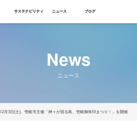
サステナビリティ
ニュース
ブログ
News
ニュース
8年2月3日(土)、壱岐市主催「神々が宿る島、壱岐御朱印まつり！」を開催