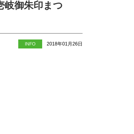
、壱岐御朱印まつ
INFO
2018年01月26日