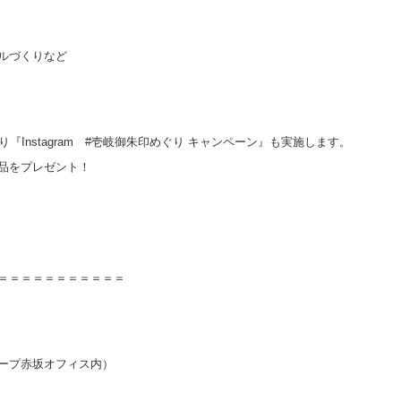
ルづくりなど
『Instagram #壱岐御朱印めぐり キャンペーン』も実施します。
品をプレゼント！
＝＝＝＝＝＝＝＝＝＝＝
ープ赤坂オフィス内）