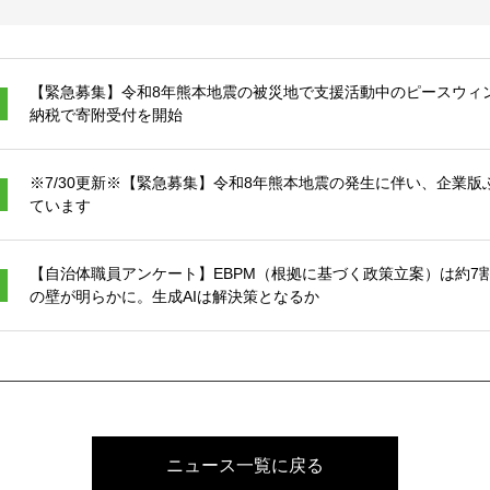
【緊急募集】令和8年熊本地震の被災地で支援活動中のピースウィ
納税で寄附受付を開始
※7/30更新※【緊急募集】令和8年熊本地震の発生に伴い、企業
ています
【自治体職員アンケート】EBPM（根拠に基づく政策立案）は約7
の壁が明らかに。生成AIは解決策となるか
ニュース一覧に戻る