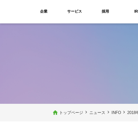
企業
サービス
採用
IR
トップページ
ニュース
INFO
201