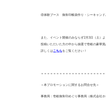
④体験ブース 御朱印帳袋作り・シーキャンド
また、イベント開催のみならず2月3日（土）より
投稿いただいた方の中から抽選で壱岐の豪華賞
詳しくは
こちら
をご覧ください！
＝＝＝＝＝＝＝＝＝＝＝＝＝＝＝＝＝＝＝＝＝
＜本プロモーションに関するお問合せ先＞
事務局：壱岐御朱印めぐり事務局（株式会社ホ