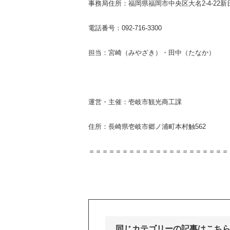
事務局住所：福岡県福岡市中央区大名2-4-22新
電話番号：092-716-3300
担当：宮崎（みやざき）・田中（たなか）
運営・主催：壱岐市観光商工課
住所：長崎県壱岐市郷ノ浦町本村触562
＝＝＝＝＝＝＝＝＝＝＝＝＝＝＝＝＝＝＝＝＝
同じカテゴリーの記事はこち