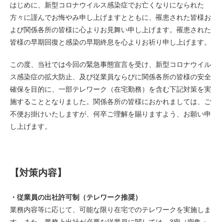
はじめに、新型コロナウイルス感染症でお亡くなりになられた
方々に謹んでお悔やみ申し上げますとともに、罹患された皆様お
よび関係各所の皆様に心よりお見舞い申し上げます。罹患された
皆様の早期回復と感染の早期終息を心よりお祈り申し上げます。
この度、当社では今回の緊急事態宣言を受け、新型コロナウイル
ス感染症の拡大防止、及び従業員ならびに関係各所の皆様の安全
確保を目的に、一部テレワーク（在宅勤務）を含む下記対策を実
施することとなりました。関係各所の皆様におかれましては、ご
不便お掛けいたしますが、何卒ご理解を賜りますよう、お願い申
し上げます。
【対策内容】
・従業員の出社許可制（テレワーク推奨）
業務内容等に応じて、可能な限り在宅でのテレワークを実施しま