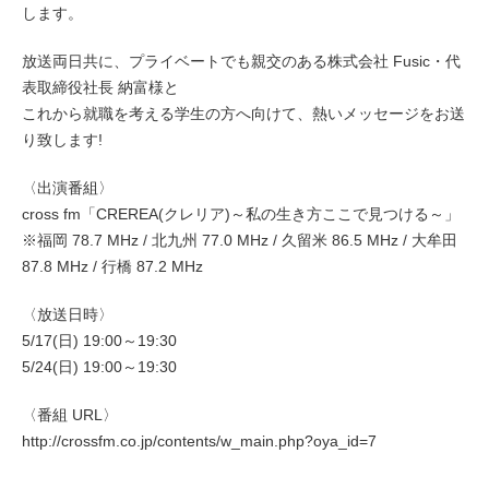
します。
放送両日共に、プライベートでも親交のある株式会社 Fusic・代
表取締役社長 納富様と
これから就職を考える学生の方へ向けて、熱いメッセージをお送
り致します!
〈出演番組〉
cross fm「CREREA(クレリア)～私の生き方ここで見つける～」
※福岡 78.7 MHz / 北九州 77.0 MHz / 久留米 86.5 MHz / 大牟田
87.8 MHz / 行橋 87.2 MHz
〈放送日時〉
5/17(日) 19:00～19:30
5/24(日) 19:00～19:30
〈番組 URL〉
http://crossfm.co.jp/contents/w_main.php?oya_id=7