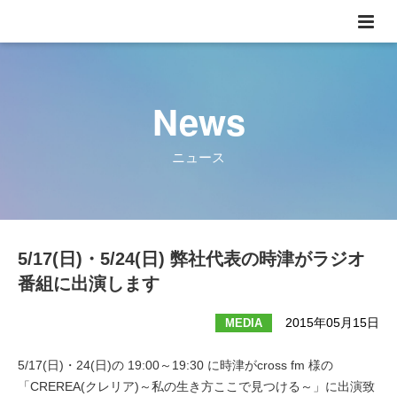
News
ニュース
5/17(日)・5/24(日) 弊社代表の時津がラジオ
番組に出演します
2015年05月15日
MEDIA
5/17(日)・24(日)の 19:00～19:30 に時津がcross fm 様の
「CREREA(クレリア)～私の生き方ここで見つける～」に出演致