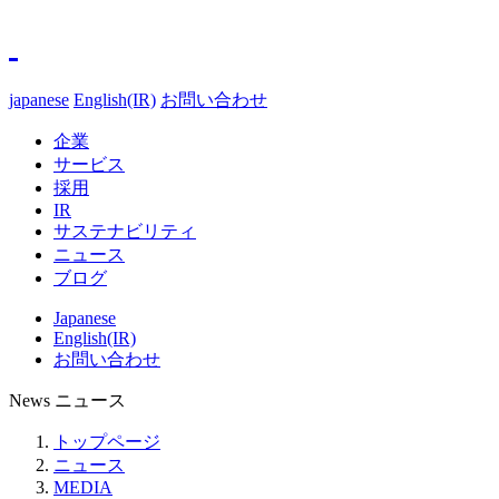
japanese
English(IR)
お問い合わせ
企業
サービス
採用
IR
サステナビリティ
ニュース
ブログ
Japanese
English(IR)
お問い合わせ
News
ニュース
トップページ
ニュース
MEDIA