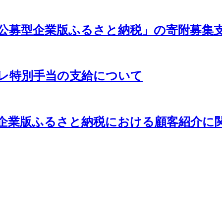
公募型企業版ふるさと納税」の寄附募集
フレ特別手当の支給について
企業版ふるさと納税における顧客紹介に