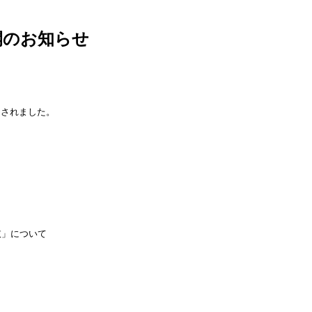
開のお知らせ
開されました。
肢」について