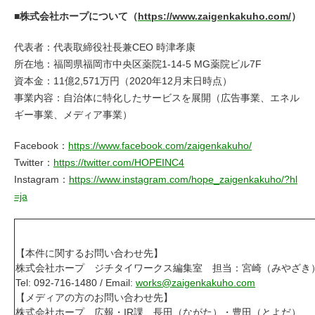
■株式会社ホープについて（
https://www.zaigenkakuho.com/
）
代表者：代表取締役社長兼CEO 時津孝康
所在地：福岡県福岡市中央区薬院1-14-5 MG薬院ビル7F
資本金：11億2,571万円（2020年12月末日時点）
事業内容：自治体に特化したサービスを展開（広告事業、エネル
ギー事業、メディア事業）
Facebook：
https://www.facebook.com/zaigenkakuho/
Twitter：
https://twitter.com/HOPEINC4
Instagram：
https://www.instagram.com/hope_zaigenkakuho/?hl
=ja
【本件に関するお問い合わせ先】
株式会社ホープ ジチタイワークス編集室 担当：宮崎（みやざき
Tel: 092-716-1480 / Email:
works@zaigenkakuho.com
【メディアの方のお問い合わせ先】
株式会社ホープ 広報・IR課 長田（ながた）・豊田（とよだ）