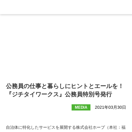
News
ニュース
公務員の仕事と暮らしにヒントとエールを！
『ジチタイワークス』公務員特別号発行
2021年03月30日
MEDIA
自治体に特化したサービスを展開する株式会社ホープ（本社：福