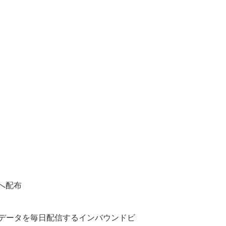
へ配布
データを毎日配信するインバウンドビ