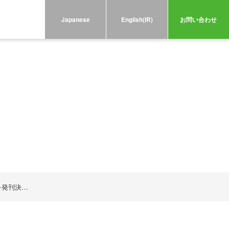
Japanese
English(IR)
お問い合わせ
を発刊決…