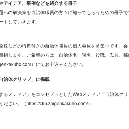
やアイデア、事例などを紹介する冊子
題への解決策を自治体職員の方々に知ってもらうための冊子で
ートしていきます。
発送などの特典付きの自治体職員の個人会員を募集中です。会
目指します。ご希望の方は「自治体名、課名、役職、氏名、郵
genkakuho.com
）にてお申込みください。
自治体クリップ」に掲載
するメディア」をコンセプトとしたWebメディア「自治体ク
ください。（
https://clip.zaigenkakuho.com/
）