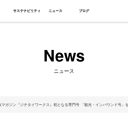
サステナビリティ
ニュース
ブログ
News
ニュース
政マガジン『ジチタイワークス』初となる専門号 「観光・インバウンド号」