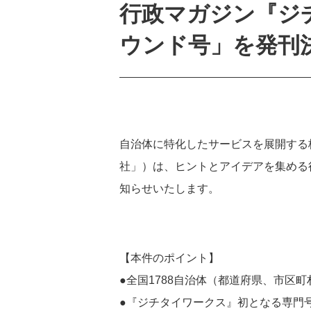
行政マガジン『ジ
ウンド号」を発刊
自治体に特化したサービスを展開する
社」）は、ヒントとアイデアを集める行
知らせいたします。
【本件のポイント】
●全国1788自治体（都道府県、市区
●『ジチタイワークス』初となる専門