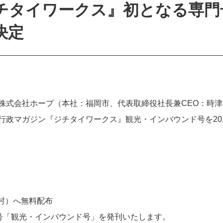
チタイワークス』初となる専門
決定
株式会社ホープ（本社：福岡市、代表取締役社長兼CEO：時津孝
政マガジン『ジチタイワークス』観光・インバウンド号を201
町村）へ無料配布
号「観光・インバウンド号」を発刊いたします。