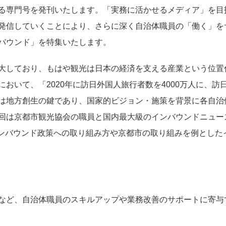
る専門号を発刊いたします。「実務に活かせるメディア」を目
発信していくことにより、さらに深く自治体職員の「働く」を
バウンド」を特集いたします。
大しており、もはや観光は日本の経済を支える産業という位置
おいて、「2020年に訪日外国人旅行者数を4000万人に、訪
は地方創生の鍵であり、国家的ビジョン・施策を背景に各自治
回は京都市観光協会の職員と国内最大級のインバウンドニュー
インバウンド政策への取り組み方や京都市の取り組みを例とした
など、自治体職員のスキルアップや業務改善のサポートに寄与