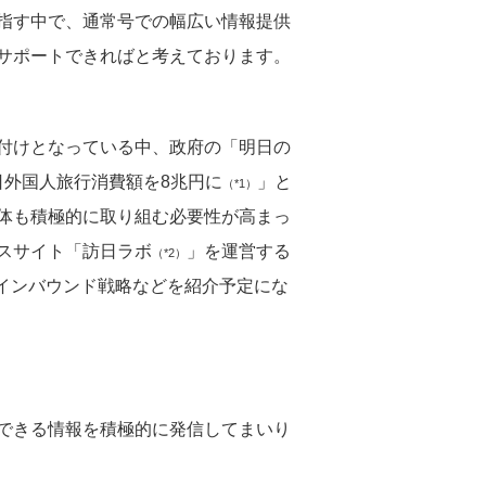
指す中で、通常号での幅広い情報提供
サポートできればと考えております。
付けとなっている中、政府の「明日の
日外国人旅行消費額を8兆円に
」と
（*1）
体も積極的に取り組む必要性が高まっ
スサイト「訪日ラボ
」を運営する
（*2）
インバウンド戦略などを紹介予定にな
できる情報を積極的に発信してまいり