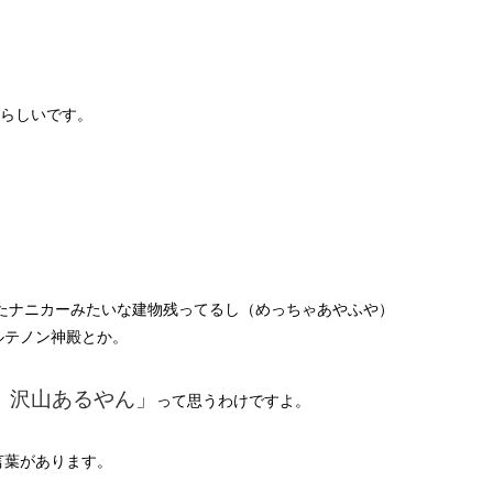
位らしいです。
きたナニカーみたいな建物残ってるし（めっちゃあやふや）
ルテノン神殿とか。
、沢山あるやん」
って思うわけですよ。
言葉があります。