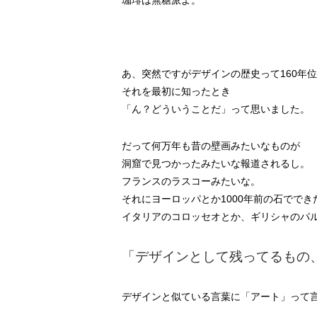
珈琲は無糖派よ。
あ、突然ですがデザインの歴史って160年
それを最初に知ったとき
「ん？どういうことだ」って思いました。
だって何万年も昔の壁画みたいなものが
洞窟で見つかったみたいな報道されるし。
フランスのラスコーみたいな。
それにヨーロッパとか1000年前の石でで
イタリアのコロッセオとか、ギリシャのパ
「デザインとして残ってるもの
デザインと似ている言葉に「アート」って