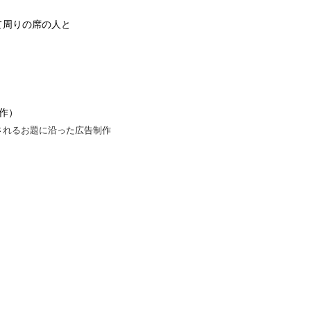
て周りの席の人と
作）
されるお題に沿った広告制作