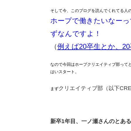
そして今、このブログを読んでくれてる人
ホープで働きたいなーっ
ずなんですよ！
（
例えば20卒生とか、2
なので今回はホープクリエイティブ部って
はいスタート。
クリエイティブ部（以下CR
まず
新卒1年目、一ノ瀬さんのとあ