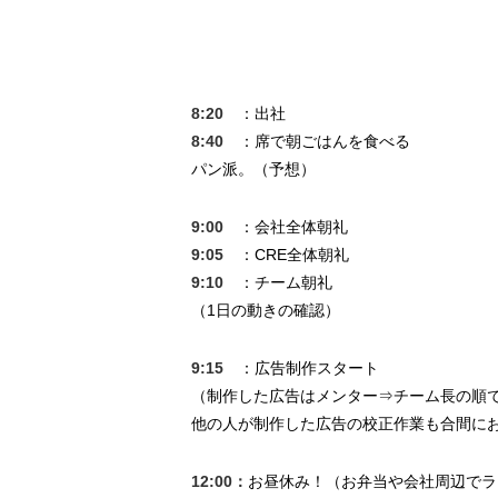
8:20
：出社
8:40
：席で朝ごはんを食べる
パン派。（予想）
9:00
：会社全体朝礼
9:05
：CRE全体朝礼
9:10
：チーム朝礼
（1日の動きの確認）
9:15
：広告制作スタート
（制作した広告はメンター⇒チーム長の順
他の人が制作した広告の校正作業も合間に
12:00：
お昼休み！（お弁当や会社周辺でラ