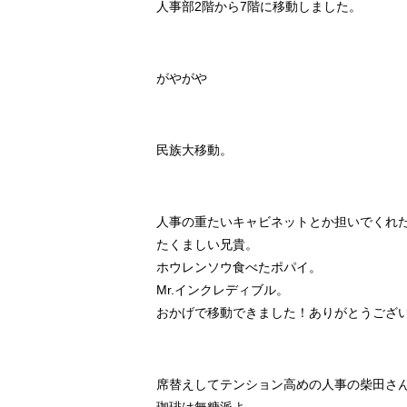
人事部2階から7階に移動しました。
がやがや
民族大移動。
人事の重たいキャビネットとか担いでくれ
たくましい兄貴。
ホウレンソウ食べたポパイ。
Mr.インクレディブル。
おかげで移動できました！ありがとうござ
席替えしてテンション高めの人事の柴田さ