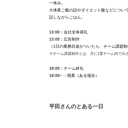
一休み。
大体夜ご飯の話やダイエット飯などについ
話しながらごはん。
13:00：
会社全体昼礼
13:05：
広告制作
（1日の業務目途がついたら、チーム課題制
※チーム課題制作とは、月に1度チーム内で出
18:00：
チーム終礼
18:00
~ ：残業（ある場合）
平田さんのとある一日