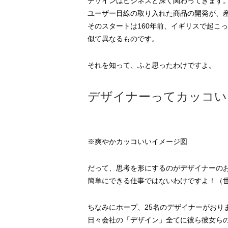
デザインはビジネスと深く関わってきます
ユーザー目線の取り入れた商品の開発が、
そのスタートは160年前、イギリスで起こ
似て異なるものです。
それを知って、ふと思ったわけですよ。
デザイナーってカッコい
※爽やかカッコいいイメージ図
だって、思考を形にするのがデザイナーの
簡単にできる仕事ではないわけですよ！（
ちなみにホープ、25名のデザイナーがおり
日々会社の「デザイン」全てに彼ら彼女ら