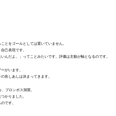
ることをゴールとしては置いていません。
。自己表現です。
良いんだよ。」ってことみたいです。評価は主観が軸となるのです。
ザーがいます。
その良しあしは決まってきます。
カ、ブロンボス洞窟。
見つかりました。
ものです。