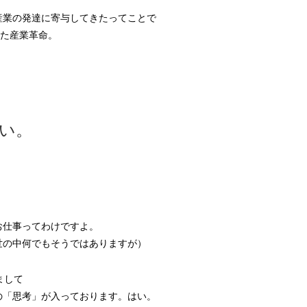
。
産業の発達に寄与してきたってことで
った産業革命。
い。
お仕事ってわけですよ。
世の中何でもそうではありますが）
まして
の「思考」が入っております。はい。