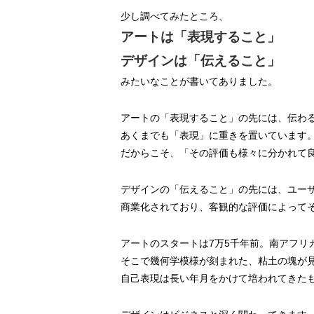
少し調べてみたところ、
アートは「表現すること」
デザインは「伝えること」
みたいなことが書いてありました。
アートの「表現すること」の先には、伝わ
あくまでも「表現」に重きを置いています
だからこそ、「その評価も様々に分かれて
デザインの「伝えること」の先には、ユー
商業化されており、客観的な評価によって
アートのスタートは7万5千年前。南アフリ
そこで幾何学模様が刻まれた、粘土の塊が
自己表現は長い年月をかけて培われてきた