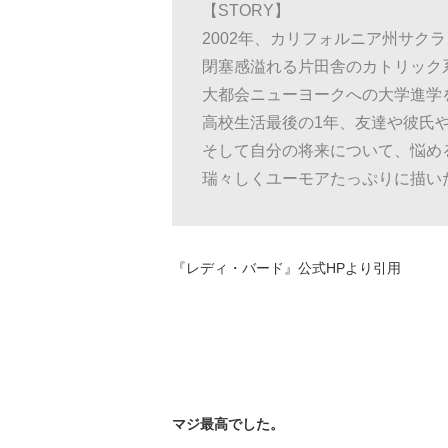
【STORY】
2002年、カリフォルニア州サク
閉塞感溢れる片田舎のカトリック
大都会ニューヨークへの大学進学
高校生活最後の1年、友達や彼氏
そして自分の将来について、悩め
瑞々しくユーモアたっぷりに描い
『レディ・バード』公式HPより引用
マジ最高でした。