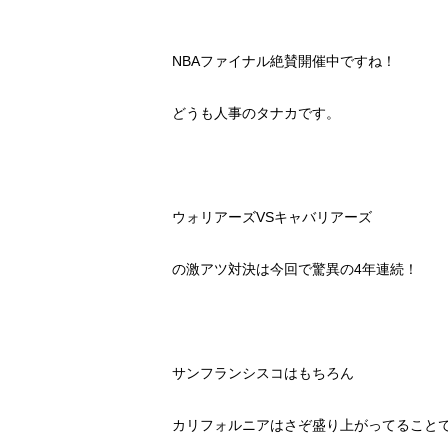
NBAファイナル絶賛開催中ですね！
どうも人事のタナカです。
ウォリアーズVSキャバリアーズ
の激アツ対決は今回で驚異の4年連続！
サンフランシスコはもちろん
カリフォルニアはさぞ盛り上がってること