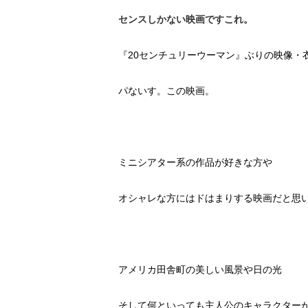
センスしかない映画ですこれ。
『20センチュリーウーマン』ぶりの映像・
パないす。この映画。
ミニシアター系の作品が好きな方や
オシャレな方にはドはまりする映画だと思
アメリカ田舎町の美しい風景や日の光
そして何といっても主人公のキャラクター