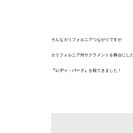
そんなカリフォルニアつながりですが
カリフォルニア州サクラメントを舞台にし
『レディ・バード』
を観てきました！