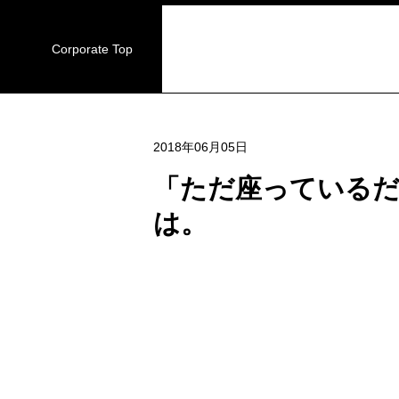
Corporate Top
2018年06月05日
「ただ座っている
は。