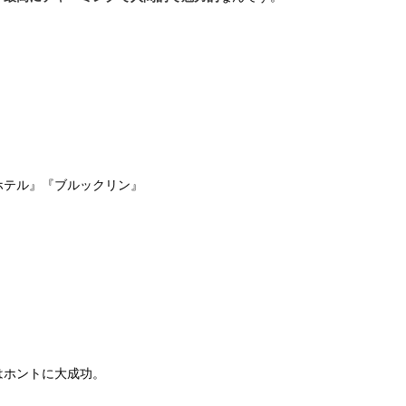
ホテル』『ブルックリン』
はホントに大成功。