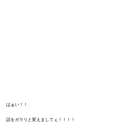
はぁい！！
話をガラリと変えましてぇ！！！！