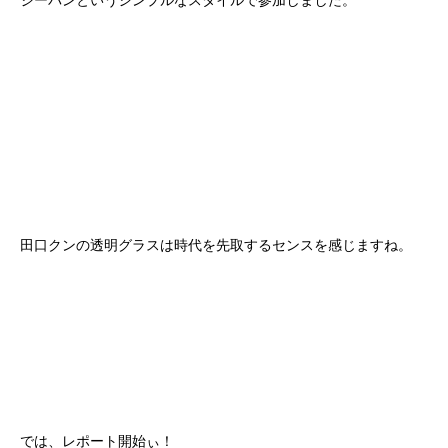
ジーパンというシンプルなスタイルで参加しました。
田口クンの透明グラスは時代を先取するセンスを感じますね。
では、レポート開始ぃ！