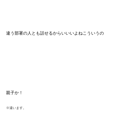
違う部署の人とも話せるからいいいよねこういうの
親子か！
※違います。