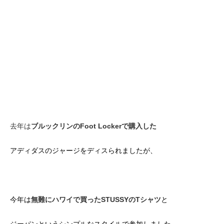
去年は
ブルックリンのFoot Lockerで購入した
アディダスのジャージをディスられましたが、
今年は
無難にハワイで買ったSTUSSYのTシャツ
と