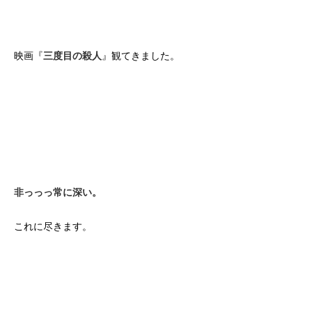
映画『
三度目の殺人
』観てきました。
非っっっ常に深い。
これに尽きます。