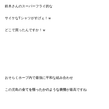
鈴木さんのスーパーフライ的な
サイケなTシャツがすげぇ！ｗ
どこで買ったんですか！ｗ
おそらくホープ内で最強に平和な組み合わせ
この児島の
全てを悟ったかのような表情
が最高ですね