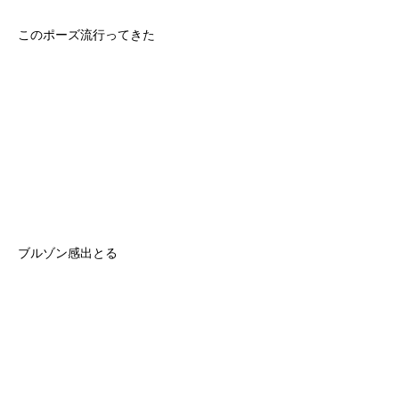
このポーズ流行ってきた
ブルゾン感出とる