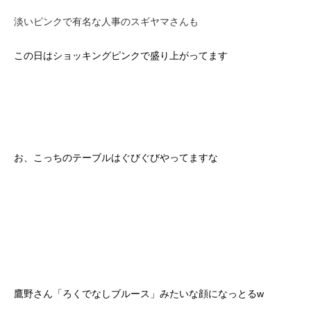
淡いピンクで有名な人事のスギヤマさんも
この日はショッキングピンクで盛り上がってます
お、こっちのテーブルはぐびぐびやってますな
鷹野さん「ろくでなしブルース」みたいな顔になっとるw