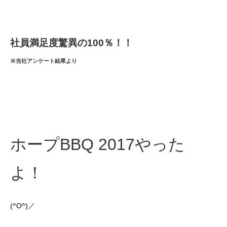
社員満足度驚異の100％！！
※当社アンケート結果より
ホープBBQ 2017やった
よ！
(^O^)／