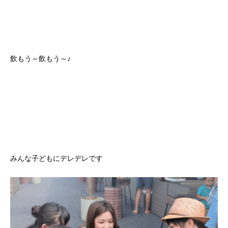
飲もう～飲もう～♪
みんな子どもにデレデレです